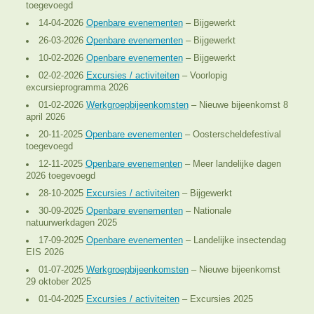
toegevoegd
14-04-2026
Openbare evenementen
– Bijgewerkt
26-03-2026
Openbare evenementen
– Bijgewerkt
10-02-2026
Openbare evenementen
– Bijgewerkt
02-02-2026
Excursies / activiteiten
– Voorlopig
excursieprogramma 2026
01-02-2026
Werkgroepbijeenkomsten
– Nieuwe bijeenkomst 8
april 2026
20-11-2025
Openbare evenementen
– Oosterscheldefestival
toegevoegd
12-11-2025
Openbare evenementen
– Meer landelijke dagen
2026 toegevoegd
28-10-2025
Excursies / activiteiten
– Bijgewerkt
30-09-2025
Openbare evenementen
– Nationale
natuurwerkdagen 2025
17-09-2025
Openbare evenementen
– Landelijke insectendag
EIS 2026
01-07-2025
Werkgroepbijeenkomsten
– Nieuwe bijeenkomst
29 oktober 2025
01-04-2025
Excursies / activiteiten
– Excursies 2025